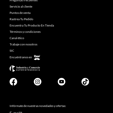
Preguntas frecuentes
Servicio al cliente
Puntos de venta
Rastrea Tu Pedido
Encuentra Tu Producto En Tienda
Términos y condiciones
Canal ético
Trabaje con nosotros
SIC
Encuéntranos en
Infórmate de nuestras novedades y ofertas:
E-mail
*