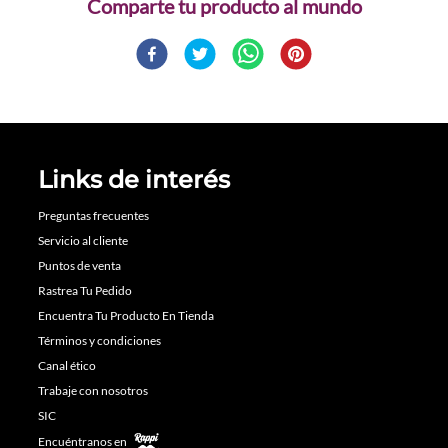
Comparte
Links de interés
Preguntas frecuentes
Servicio al cliente
Puntos de venta
Rastrea Tu Pedido
Encuentra Tu Producto En Tienda
Términos y condiciones
Canal ético
Trabaje con nosotros
SIC
Encuéntranos en