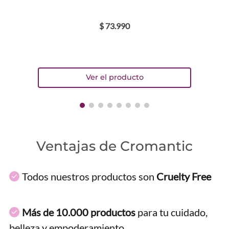
$
73
.
990
ENVIAR COMENTARIO
Ventajas de Cromantic
Todos nuestros productos son
Cruelty Free
Más de 10.000 productos
para tu cuidado,
belleza y empoderamiento