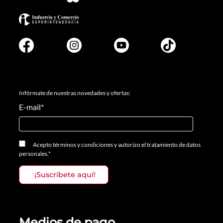
Infórmate de nuestras novedades y ofertas:
E-mail
*
Acepto
términos y condiciones
y
autorizo el tratamiento de datos
personales.
*
Medios de pago