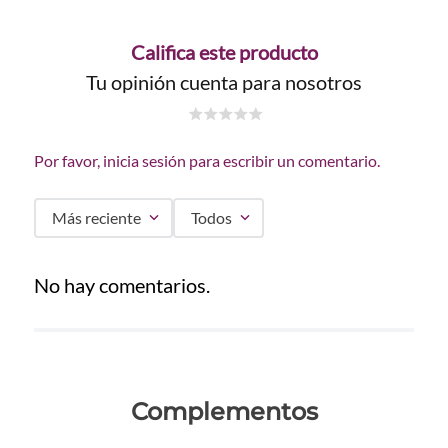
Califica este producto
Tu opinión cuenta para nosotros
☆
☆
☆
☆
☆
Por favor, inicia sesión para escribir un comentario.
Más reciente
Todos
No hay comentarios.
Complementos
Colores