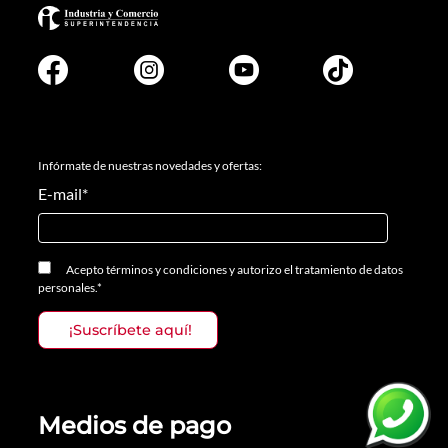
Infórmate de nuestras novedades y ofertas:
E-mail
*
Acepto
términos y condiciones
y
autorizo el tratamiento de datos
personales.
*
Medios de pago