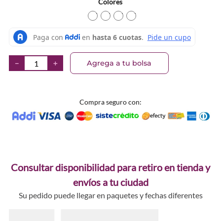
Colores
TEXTURA_4059729542748
TEXTURA_4059729542724
TEXTURA_4059729542700
TEXTURA_40597295426
Agrega a tu bolsa
－
＋
Compra seguro con:
Consultar disponibilidad para retiro en tienda y
envíos a tu ciudad
Su pedido puede llegar en paquetes y fechas diferentes