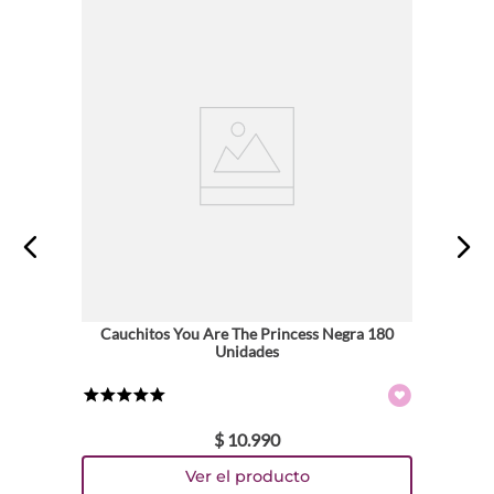
Cauchitos You Are The Princess Negra 180
Unidades
★
★
★
★
★
$
10
.
990