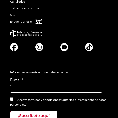
Canal ético
Trabaje con nosotros
SIC
Encuéntranos en
Infórmate de nuestras novedades y ofertas:
E-mail
*
Acepto
términos y condiciones
y
autorizo el tratamiento de datos
personales.
*