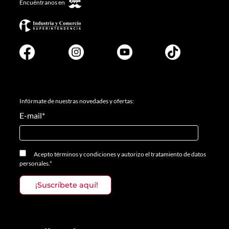
Encuéntranos en
Infórmate de nuestras novedades y ofertas:
E-mail
*
Acepto
términos y condiciones
y
autorizo el tratamiento de datos
personales.
*