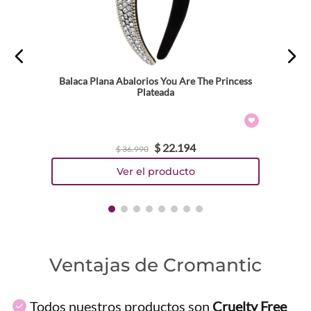
Balaca Plana Abalorios You Are The Princess
Plateada
$
22
.
194
$
36
.
990
Ventajas de Cromantic
Todos nuestros productos son
Cruelty Free