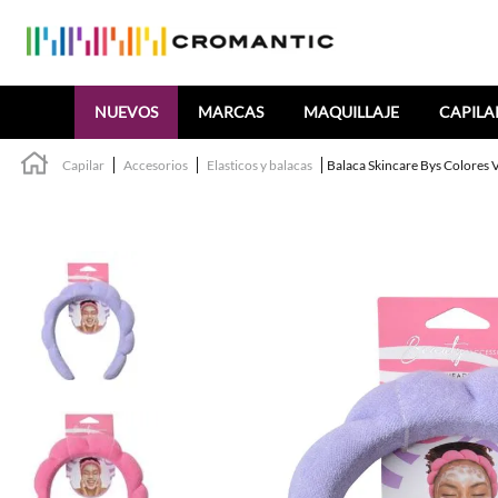
Buscar
NUEVOS
MARCAS
MAQUILLAJE
CAPILA
Capilar
Accesorios
Elasticos y balacas
Balaca Skincare Bys Colores 