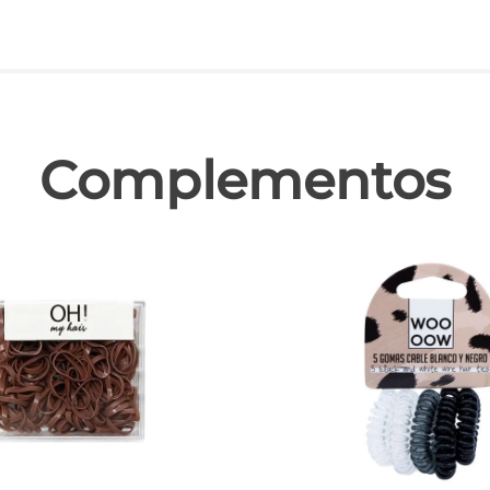
las
Complementos