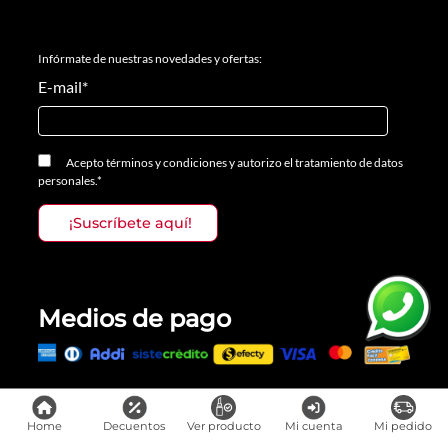
Infórmate de nuestras novedades y ofertas:
E-mail
*
Acepto
términos y condiciones
y
autorizo el tratamiento de datos
personales.
*
Medios de pago
Todos los derechos reservados, Prosalon Distribuciones S.A.S., 2023
Home
Decuentos
Ver producto
Mi cuenta
Mi pedido