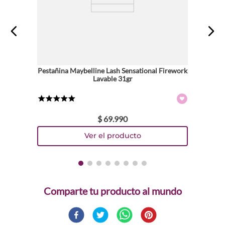
Pestañina Maybelline Lash Sensational Firework
Lavable 31gr
★
★
★
★
★
$
69
.
990
Comparte