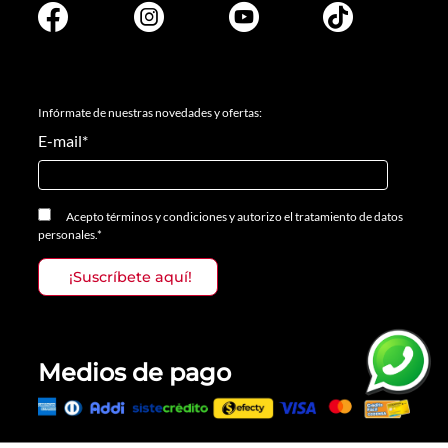
Infórmate de nuestras novedades y ofertas:
E-mail
*
Acepto
términos y condiciones
y
autorizo el tratamiento de datos
personales.
*
Medios de pago