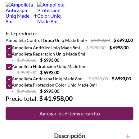
Este producto:
Ampolleta Control Grasa Uniq Made 8ml
-
$ 9990,00
$ 6993,00
Ampolleta Antifrizz Uniq Made 8ml
-
$ 9990,00
$ 6993,00
Ampolleta Reparacion Uniq Made 8ml
-
$ 9990,00
$ 6993,00
Ampolleta Hidratacion Uniq Made 8ml
-
$ 9990,00
$ 6993,00
Ampolleta Anticaspa Uniq Made 8ml
-
$ 9990,00
$ 6993,00
Ampolleta Proteccion Color Uniq Made 8ml
-
$ 9990,00
$ 6993,00
Precio total:
$ 41.958,00
Agregar los 6 items al carrito
Descripción