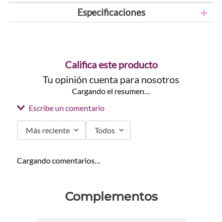
Especificaciones
Califica este producto
Tu opinión cuenta para nosotros
Cargando el resumen…
Escribe un comentario
Más reciente
Todos
Agregar comentario
Cargando comentarios…
Título
Complementos
Califica el producto de 1 a 5 estrellas