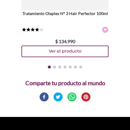
Tratamiento Olaplex N° 3 Hair Perfector 100ml
★
★
★
★
☆
$
134
.
990
Comparte