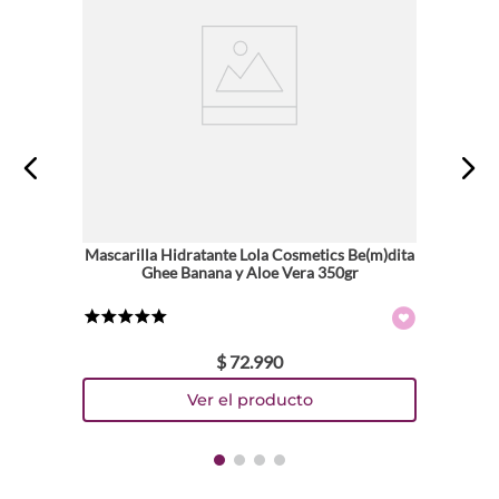
Mascarilla Hidratante Lola Cosmetics Be(m)dita
Ghee Banana y Aloe Vera 350gr
★
★
★
★
★
$
72
.
990