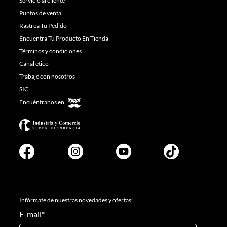
Servicio al cliente
Puntos de venta
Rastrea Tu Pedido
Encuentra Tu Producto En Tienda
Términos y condiciones
Canal ético
Trabaje con nosotros
SIC
Encuéntranos en
Infórmate de nuestras novedades y ofertas:
E-mail
*