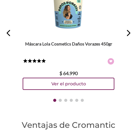
Máscara Lola Cosmetics Daños Vorazes 450gr
★
★
★
★
★
$
64
.
990
Ventajas de Cromantic