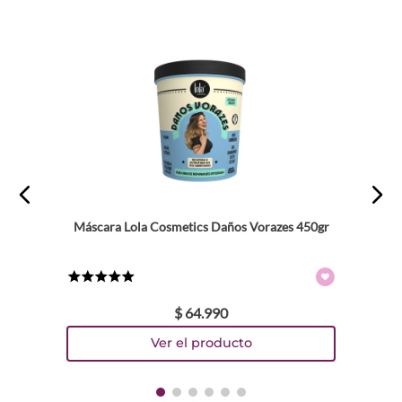
Máscara Lola Cosmetics Daños Vorazes 450gr
★
★
★
★
★
$
64
.
990