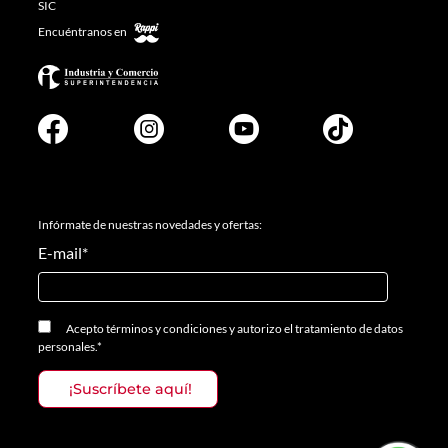
SIC
Encuéntranos en
Infórmate de nuestras novedades y ofertas:
E-mail
*
Acepto
términos y condiciones
y
autorizo el tratamiento de datos
personales.
*