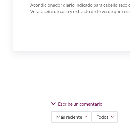
Acondicionador diario indicado para cabello seco 
Vera, aceite de coco y extracto de té verde que res
Escribe un comentario
Más reciente
Todos
Agregar comentario