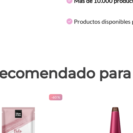
Más de 10.000 produc
Productos disponibles p
ecomendado para 
-
60 %