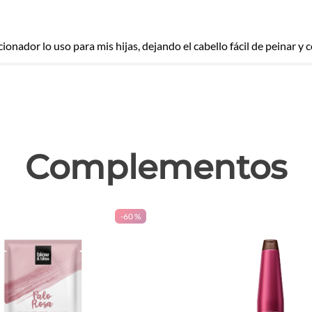
icionador lo uso para mis hijas, dejando el cabello fácil de peinar y
las
Complementos
-
60 %