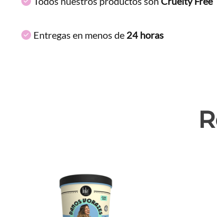
Todos nuestros productos son
Cruelty Free
Entregas en menos de
24 horas
R