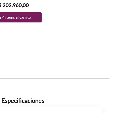
$ 202.960,00
 4 items al carrito
Especificaciones