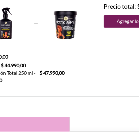
Precio total:
Agregar los
0,00
$ 44.990,00
ón Total 250 ml
-
$ 47.990,00
0