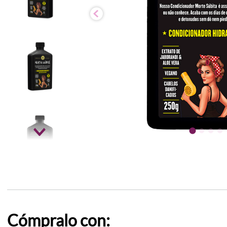
Cómpralo con: