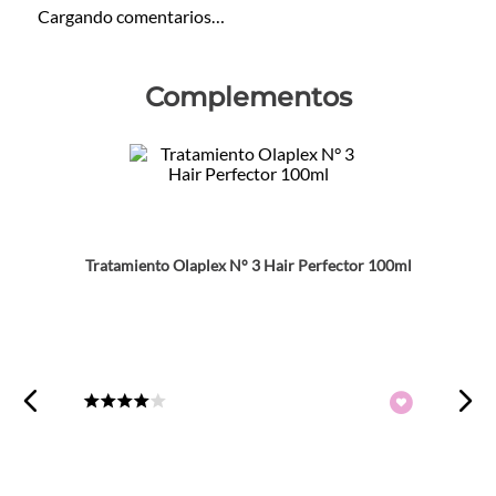
Cargando comentarios…
Complementos
Tratamiento Olaplex N° 3 Hair Perfector 100ml
★
★
★
★
☆