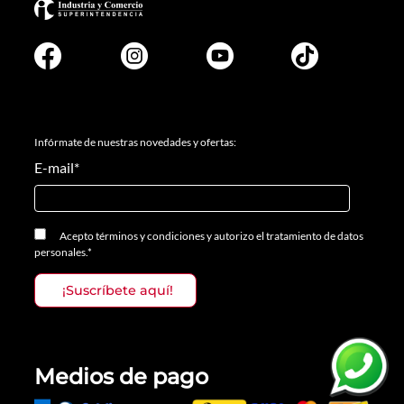
Infórmate de nuestras novedades y ofertas:
E-mail
*
Acepto
términos y condiciones
y
autorizo el tratamiento de datos
personales.
*
Medios de pago