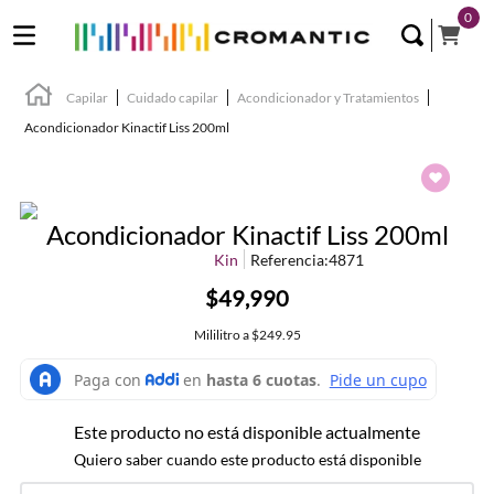
0
Capilar
Cuidado capilar
Acondicionador y Tratamientos
Acondicionador Kinactif Liss 200ml
Acondicionador Kinactif Liss 200ml
Kin
Referencia
:
4871
$49,990
Mililitro
a
$249.95
Este producto no está disponible actualmente
Quiero saber cuando este producto está disponible