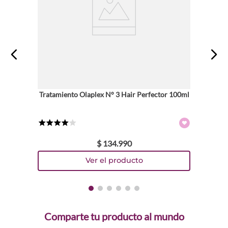
Tratamiento Olaplex N° 3 Hair Perfector 100ml
★
★
★
★
☆
$
134
.
990
Comparte