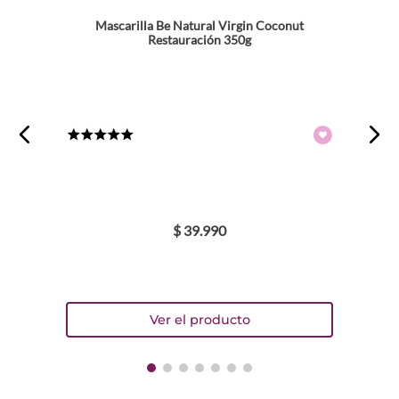
Mascarilla Be Natural Virgin Coconut
Restauración 350g
★
★
★
★
★
$
39
.
990