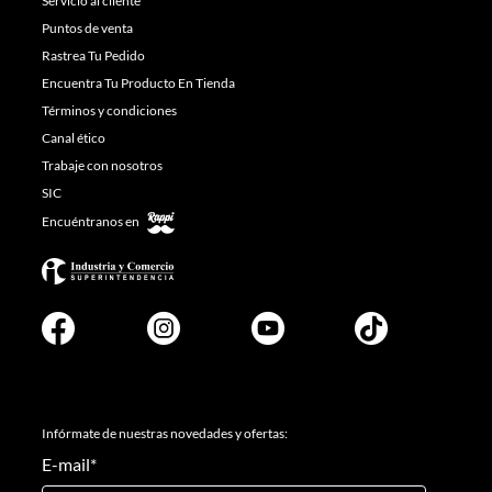
Servicio al cliente
Puntos de venta
Rastrea Tu Pedido
Encuentra Tu Producto En Tienda
Términos y condiciones
Canal ético
Trabaje con nosotros
SIC
Encuéntranos en
Infórmate de nuestras novedades y ofertas:
E-mail
*