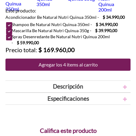
Este producto:
Acondicionador Be Natural Nutri Quinua 350ml
-
$ 34.990,00
Shampoo Be Natural Nutri Quinua 350ml
-
$ 34.990,00
Mascarilla Be Natural Nutri Quinua 350g
-
$ 39.990,00
Spray Desenredante Be Natural Nutri Quinua 200ml
-
$ 59.990,00
Precio total:
$ 169.960,00
Agregar los 4 items al carrito
Descripción
Especificaciones
Califica este producto