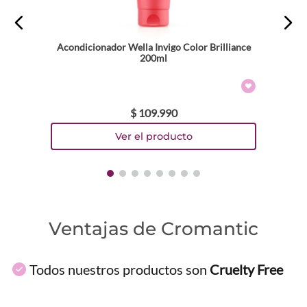
Escribe un comentario
Acondicionador Wella Invigo Color Brilliance
200ml
$
109
.
990
ENVIAR COMENTARIO
Ventajas de Cromantic
Todos nuestros productos son
Cruelty Free