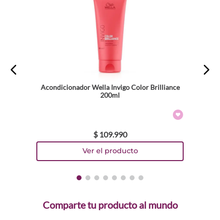
Acondicionador Wella Invigo Color Brilliance
200ml
$
109
.
990
Comparte