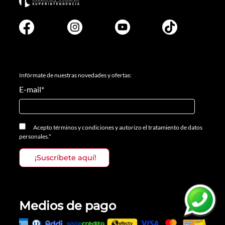
Infórmate de nuestras novedades y ofertas:
E-mail
*
Acepto
términos y condiciones
y
autorizo el tratamiento de datos
personales.
*
Medios de pago