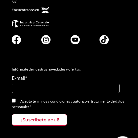
SIC
Encuéntranos en
Infórmate de nuestras novedades y ofertas:
E-mail
*
Acepto
términos y condiciones
y
autorizo el tratamiento de datos
personales.
*