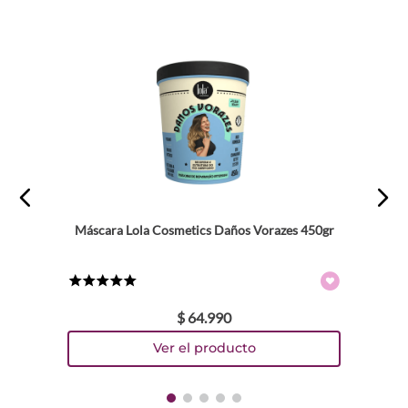
Máscara Lola Cosmetics Daños Vorazes 450gr
★
★
★
★
★
$
64
.
990