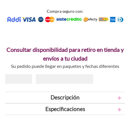
Compra seguro con:
Consultar disponibilidad para retiro en tienda y
envíos a tu ciudad
Su pedido puede llegar en paquetes y fechas diferentes
Descripción
Especificaciones