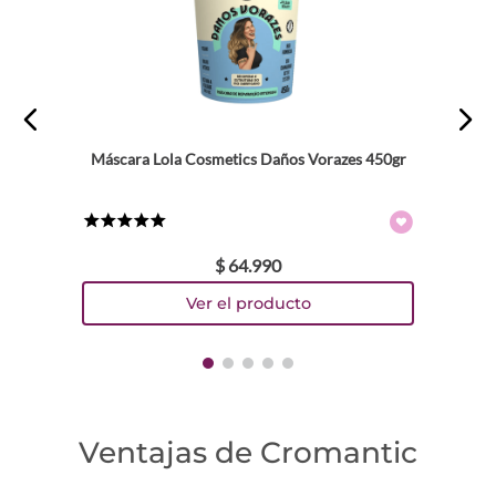
Máscara Lola Cosmetics Daños Vorazes 450gr
★
★
★
★
★
$
64
.
990
Ventajas de Cromantic