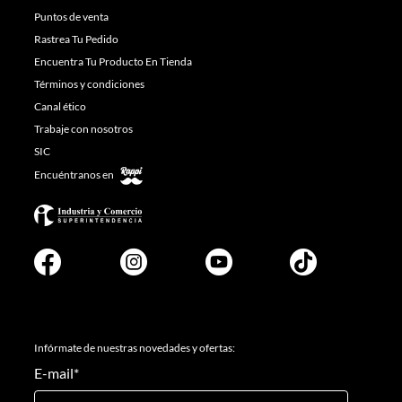
Puntos de venta
Rastrea Tu Pedido
Encuentra Tu Producto En Tienda
Términos y condiciones
Canal ético
Trabaje con nosotros
SIC
Encuéntranos en
Infórmate de nuestras novedades y ofertas:
E-mail
*