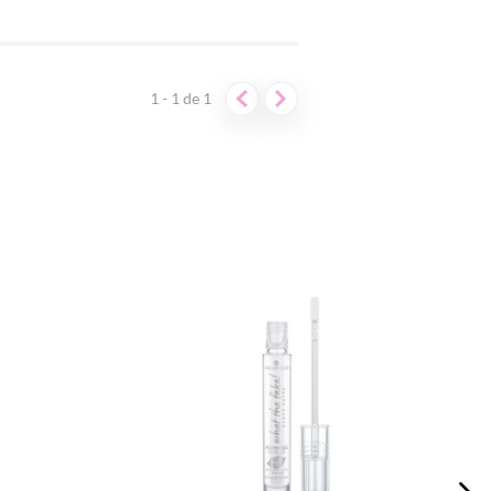
1 - 1
de
1