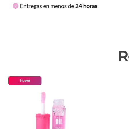
Entregas en menos de
24 horas
R
Nuevo