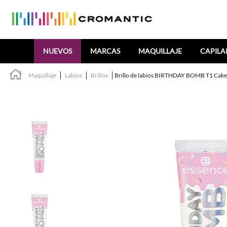
Buscar
NUEVOS
MARCAS
MAQUILLAJE
CAPILA
Maquillaje
Labios
Brillos
Brillo de labios BIRTHDAY BOMB T1 Cak