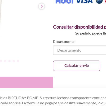
Consultar disponibilidad p
Su pedido puede ll
Departamento
Departamento
Calcular envío
e labios BIRTHDAY BOMB. Su textura lechosa transparente contiene p
 cada sonrisa. La fórmula no pegajosa se desliza suavemente, lo q