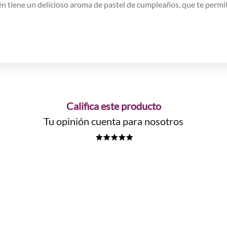
bién tiene un delicioso aroma de pastel de cumpleaños, que te perm
Califica este producto
Tu opinión cuenta para nosotros
★
★
★
★
★