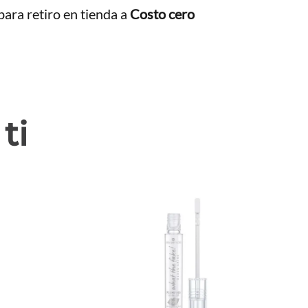
ara retiro en tienda a
Costo cero
ti