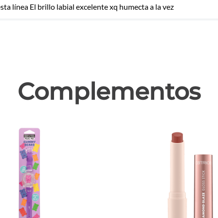
 línea El brillo labial excelente xq humecta a la vez
las
Complementos