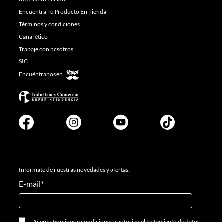
Encuentra Tu Producto En Tienda
Términos y condiciones
Canal ético
Trabaje con nosotros
SIC
Encuéntranos en
Infórmate de nuestras novedades y ofertas:
E-mail
*
Acepto
términos y condiciones
y
autorizo el tratamiento de datos