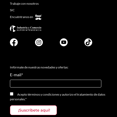
Trabaje con nosotros
SIC
Encuéntranos en
Infórmate de nuestras novedades y ofertas:
E-mail
*
Acepto
términos y condiciones
y
autorizo el tratamiento de datos
personales.
*