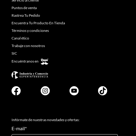
Servicio al cliente
Puntos de venta
Rastrea Tu Pedido
Encuentra Tu Producto En Tienda
Términos y condiciones
Canal ético
Trabaje con nosotros
SIC
Encuéntranos en
Infórmate de nuestras novedades y ofertas:
E-mail
*