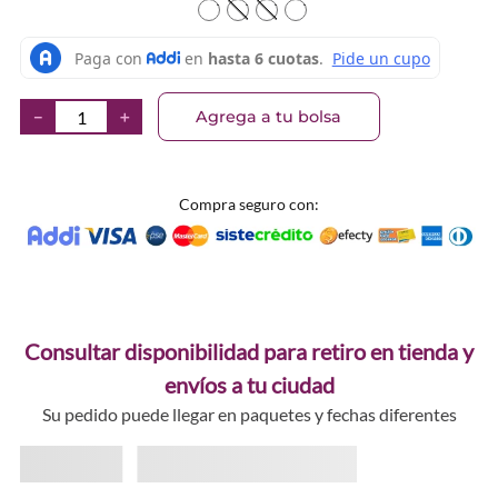
TEXTURA_57995
TEXTURA_57996
TEXTURA_57997
TEXTURA_57998
Agrega a tu bolsa
－
＋
Compra seguro con:
Consultar disponibilidad para retiro en tienda y
envíos a tu ciudad
Su pedido puede llegar en paquetes y fechas diferentes