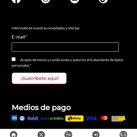
Infórmate de nuestras novedades y ofertas:
E-mail
*
Acepto
términos y condiciones
y
autorizo el tratamiento de datos
personales.
*
Medios de pago
Todos los derechos reservados, Prosalon Distribuciones S.A.S., 2023