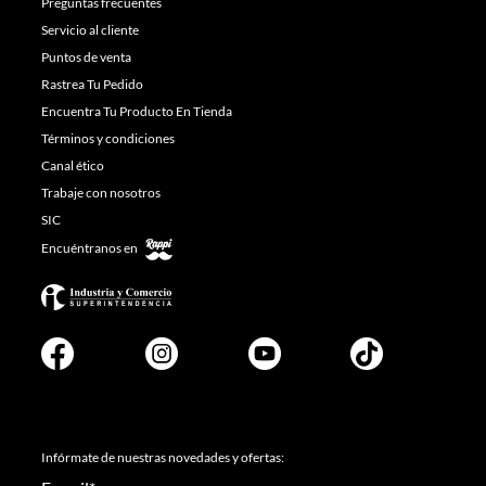
Preguntas frecuentes
Servicio al cliente
Puntos de venta
Rastrea Tu Pedido
Encuentra Tu Producto En Tienda
Términos y condiciones
Canal ético
Trabaje con nosotros
SIC
Encuéntranos en
Infórmate de nuestras novedades y ofertas: