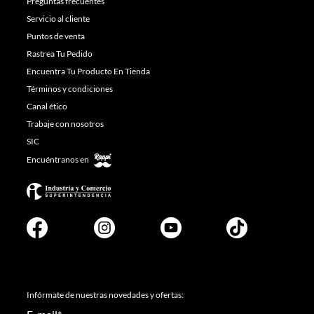
Preguntas frecuentes
Servicio al cliente
Puntos de venta
Rastrea Tu Pedido
Encuentra Tu Producto En Tienda
Términos y condiciones
Canal ético
Trabaje con nosotros
SIC
Encuéntranos en
Infórmate de nuestras novedades y ofertas: