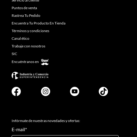
Servicio al cliente
Puntos de venta
Rastrea Tu Pedido
Encuentra Tu Producto En Tienda
Términos y condiciones
Canal ético
Trabaje con nosotros
SIC
Encuéntranos en
Infórmate de nuestras novedades y ofertas:
E-mail
*