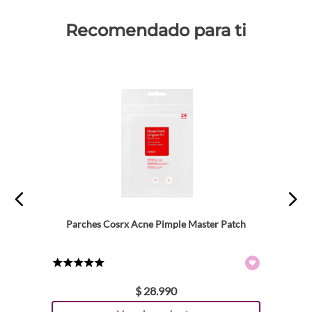
Recomendado para ti
Parches Cosrx Acne Pimple Master Patch
★
★
★
★
★
$
28
.
990