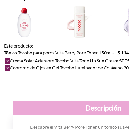
Este producto:
Tónico Tocobo para poros Vita Berry Pore Toner 150ml
-
$ 114
Crema Solar Aclarante Tocobo Vita Tone Up Sun Cream SP
Contorno de Ojos en Gel Tocobo Iluminador de Colágeno 3
Descripción
Descubre el Vita Berry Pore Toner, un tónico suave 