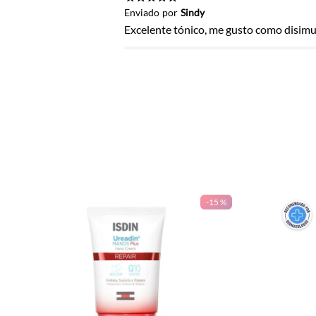
Título
★
★
★
★
★
Enviado
por
Sindy
Excelente tónico, me gusto como disimu
Califica el producto de 1 a 5 estrel
★
★
★
★
★
Tu nombre
Dirección de email
-
15 %
Escribe un comentario