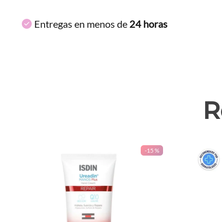
Entregas en menos de
24 horas
R
-
15 %