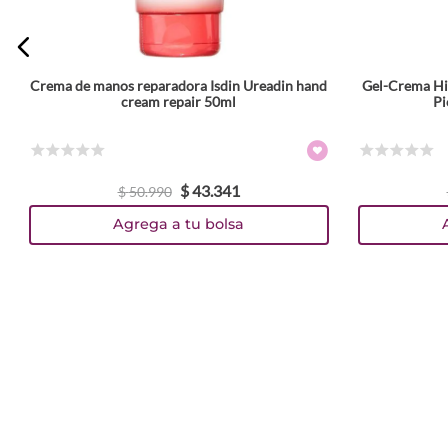
Crema de manos reparadora Isdin Ureadin hand
Gel-Crema Hid
cream repair 50ml
Pi
☆
☆
☆
☆
☆
☆
☆
☆
☆
☆
$
43
.
341
$
50
.
990
Agrega a tu bolsa