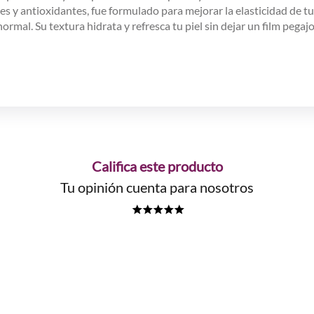
s y antioxidantes, fue formulado para mejorar la elasticidad de tu p
rmal. Su textura hidrata y refresca tu piel sin dejar un film pega
Califica este producto
Tu opinión cuenta para nosotros
★
★
★
★
★