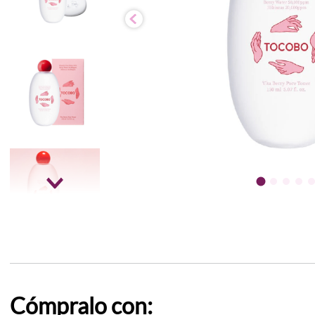
Cómpralo con: