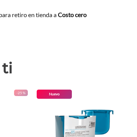
ara retiro en tienda a
Costo cero
ti
-
25 %
Nuevo