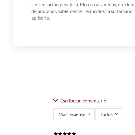
sin sensación pegajosa. Rico en vitaminas, nutriente
dejándolos visiblemente "reducidos" a su tamaño no
aplicarlo.
Escribe un comentario
Más reciente
Todos
Agregar comentario