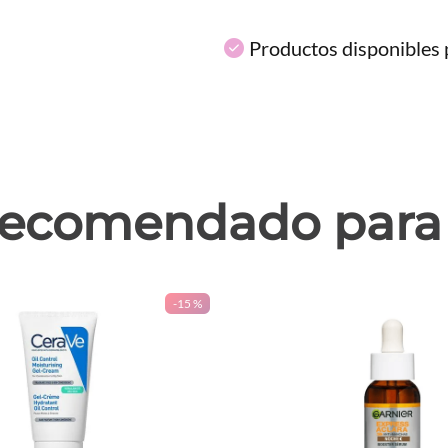
Productos disponibles p
ecomendado para 
-
15 %