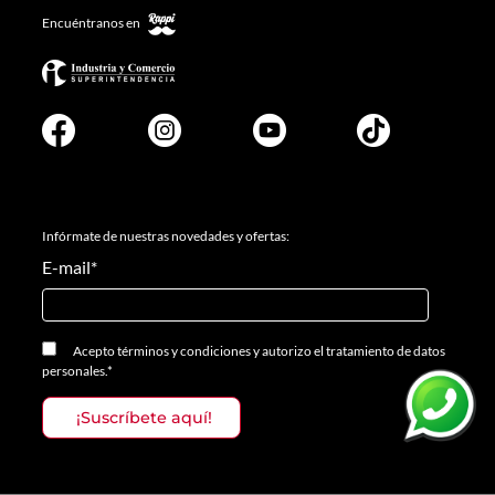
Encuéntranos en
Infórmate de nuestras novedades y ofertas:
E-mail
*
Acepto
términos y condiciones
y
autorizo el tratamiento de datos
personales.
*