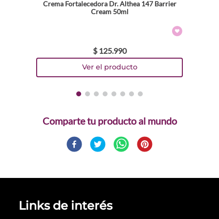
Crema Fortalecedora Dr. Althea 147 Barrier
Cream 50ml
$
125
.
990
Comparte
Links de interés