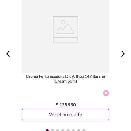
Crema Fortalecedora Dr. Althea 147 Barrier
Cream 50ml
$
125
.
990