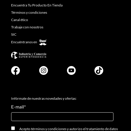
Encuentra Tu Producto En Tienda
Términos y condiciones
Canal ético
Trabaje con nosotros
SIC
Encuéntranos en
Infórmate de nuestras novedades y ofertas:
E-mail
*
Acepto
términos y condiciones
y
autorizo el tratamiento de datos