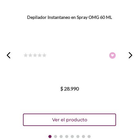
Depilador Instantaneo en Spray OMG 60 ML
☆
☆
☆
☆
☆
$
28
.
990