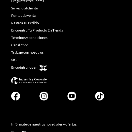
Preguntas frecuentes
Servicio al cliente
Puntos de venta
Rastrea Tu Pedido
Encuentra Tu Producto En Tienda
Términos y condiciones
Canal ético
Trabaje con nosotros
SIC
Encuéntranos en
Infórmate de nuestras novedades y ofertas: