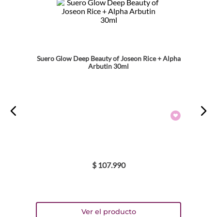
Dirección de email
Suero Glow Deep Beauty of Joseon Rice + Alpha
Arbutin 30ml
Escribe un comentario
ENVIAR COMENTARIO
$
107
.
990