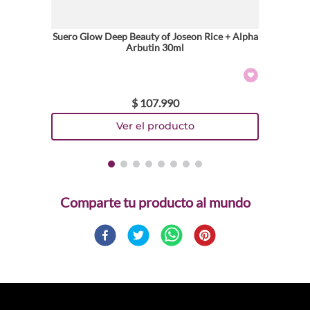
Suero Glow Deep Beauty of Joseon Rice + Alpha
Arbutin 30ml
$
107
.
990
Comparte