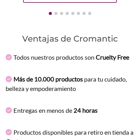
Ventajas de Cromantic
Todos nuestros productos son
Cruelty Free
Más de 10.000 productos
para tu cuidado,
belleza y empoderamiento
Entregas en menos de
24 horas
Productos disponibles para retiro en tienda a