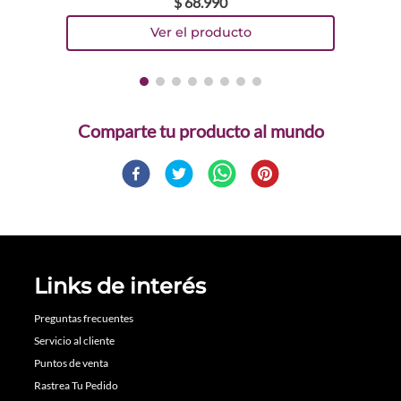
$
68
.
990
Comparte
Links de interés
Preguntas frecuentes
Servicio al cliente
Puntos de venta
Rastrea Tu Pedido