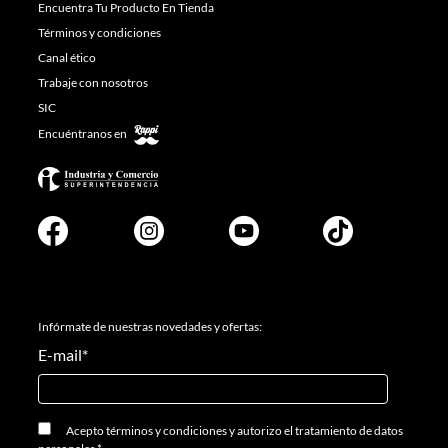
Encuentra Tu Producto En Tienda
Términos y condiciones
Canal ético
Trabaje con nosotros
SIC
Encuéntranos en
Infórmate de nuestras novedades y ofertas:
E-mail
*
Acepto
términos y condiciones
y
autorizo el tratamiento de datos