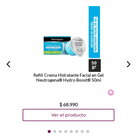
Refill Crema Hidratante Facial en Gel
Neutrogena® Hydro Boost® 50ml
$
68
.
990