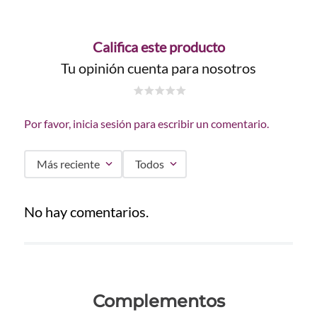
Califica este producto
Tu opinión cuenta para nosotros
☆
☆
☆
☆
☆
Por favor, inicia sesión para escribir un comentario.
Más reciente
Todos
No hay comentarios.
Complementos