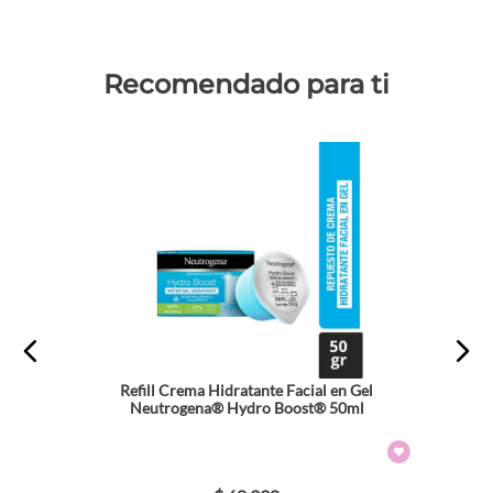
Recomendado para ti
Refill Crema Hidratante Facial en Gel
Neutrogena® Hydro Boost® 50ml