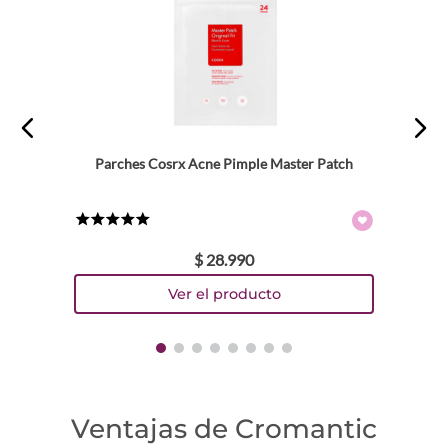
Parches Cosrx Acne Pimple Master Patch
★
★
★
★
★
$
28
.
990
Ventajas de Cromantic