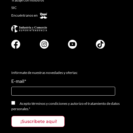
Trabaje con nosotros
SIC
Encuéntranos en
Infórmate de nuestras novedades y ofertas:
E-mail
*
Acepto
términos y condiciones
y
autorizo el tratamiento de datos
personales.
*