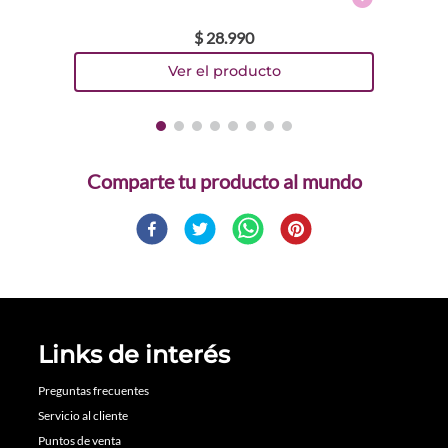
$
28
.
990
Comparte
Links de interés
Preguntas frecuentes
Servicio al cliente
Puntos de venta