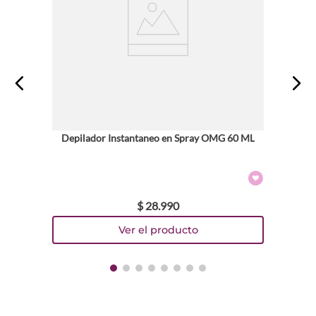
Escribe un comentario
ENVIAR COMENTARIO
Depilador Instantaneo en Spray OMG 60 ML
$
28
.
990