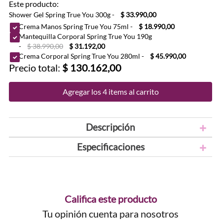
Este producto:
Shower Gel Spring True You 300g
-
$ 33.990,00
Crema Manos Spring True You 75ml
-
$ 18.990,00
Mantequilla Corporal Spring True You 190g
-
$ 38.990,00
$ 31.192,00
Crema Corporal Spring True You 280ml
-
$ 45.990,00
Precio total:
$ 130.162,00
Agregar los 4 items al carrito
Descripción
Especificaciones
Califica este producto
Tu opinión cuenta para nosotros