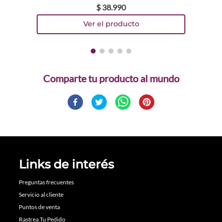
$
38
.
990
Comparte
Links de interés
Preguntas frecuentes
Servicio al cliente
Puntos de venta
Rastrea Tu Pedido