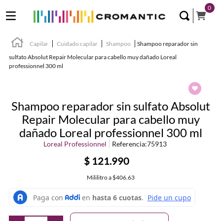
0
Capilar
Cuidado capilar
Shampoo
Shampoo reparador sin
sulfato Absolut Repair Molecular para cabello muy dañado Loreal
professionnel 300 ml
Shampoo reparador sin sulfato Absolut
Repair Molecular para cabello muy
dañado Loreal professionnel 300 ml
Loreal Professionnel
Referencia
:
75913
$
121
.
990
Mililitro
a
$406.63