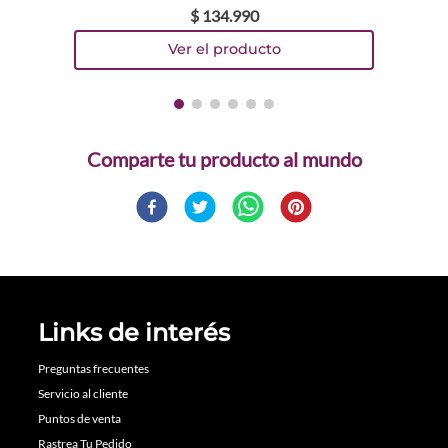
$
134
.
990
Comparte
Links de interés
Preguntas frecuentes
Servicio al cliente
Puntos de venta
Rastrea Tu Pedido