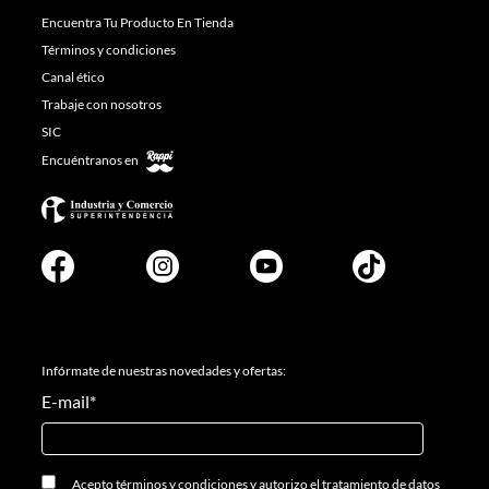
Encuentra Tu Producto En Tienda
Términos y condiciones
Canal ético
Trabaje con nosotros
SIC
Encuéntranos en
Infórmate de nuestras novedades y ofertas:
E-mail
*
Acepto
términos y condiciones
y
autorizo el tratamiento de datos