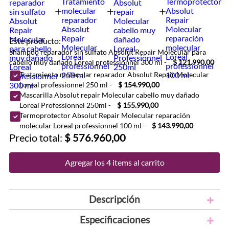
Este producto:
Shampoo reparador sin sulfato Absolut Repair Molecular para
cabello muy dañado Loreal professionnel 300 ml
-
$ 121.990,00
Tratamiento molecular reparador Absolut Repair Molecular
Loreal professionnel 250 ml
-
$ 154.990,00
Mascarilla Absolut repair Molecular cabello muy dañado
Loreal Professionnel 250ml
-
$ 155.990,00
Termoprotector Absolut Repair Molecular reparación
molecular Loreal professionnel 100 ml
-
$ 143.990,00
Precio total:
$ 576.960,00
Agregar los 4 items al carrito
Descripción
Especificaciones