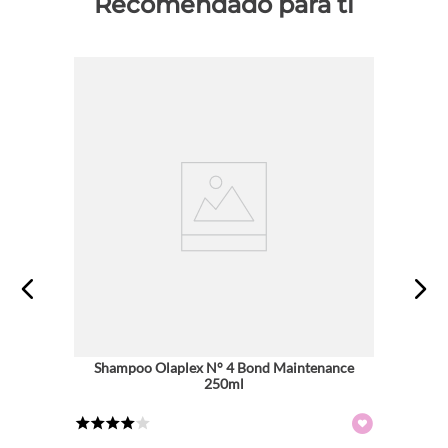
Recomendado para ti
Shampoo Olaplex N° 4 Bond Maintenance
250ml
★
★
★
★
☆