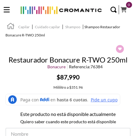
0
Capilar
Cuidado capilar
Shampoo
Shampoo Restaurador
Bonacure R-TWO 250ml
Restaurador Bonacure R-TWO 250ml
Bonacure
Referencia
:
76384
$87,990
Mililitro
a
$351.96
Este producto no está disponible actualmente
Quiero saber cuando este producto está disponible