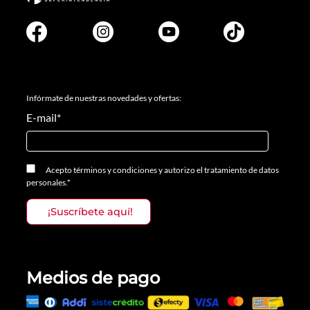
Infórmate de nuestras novedades y ofertas:
E-mail
*
Acepto
términos y condiciones
y
autorizo el tratamiento de datos
personales.
*
Medios de pago