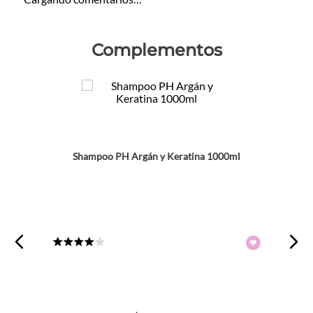
Complementos
Shampoo PH Argán y Keratina 1000ml
★
★
★
★
☆