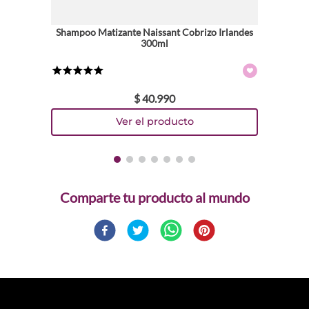
Shampoo Matizante Naissant Cobrizo Irlandes
300ml
★
★
★
★
★
$
40
.
990
Comparte