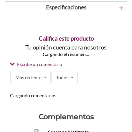
Especificaciones
Califica este producto
Tu opinión cuenta para nosotros
Cargando el resumen…
Escribe un comentario
Más reciente
Todos
Agregar comentario
Cargando comentarios…
Título
Complementos
Califica el producto de 1 a 5 estrellas