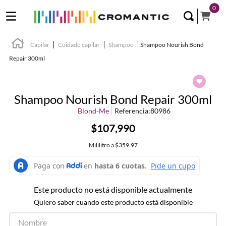
0
Capilar
Cuidado capilar
Shampoo
Shampoo Nourish Bond
Repair 300ml
Shampoo Nourish Bond Repair 300ml
Blond-Me
Referencia
:
80986
$107,990
Mililitro
a
$359.97
Este producto no está disponible actualmente
Quiero saber cuando este producto está disponible