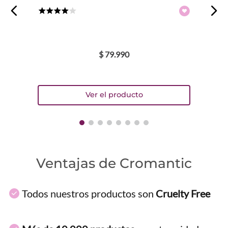
★
★
★
★
☆
$
79
.
990
Ventajas de Cromantic
Todos nuestros productos son
Cruelty Free