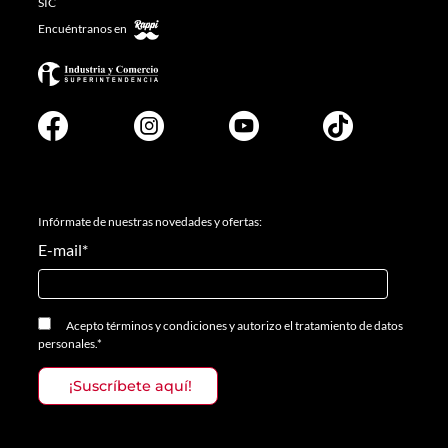
SIC
Encuéntranos en
Infórmate de nuestras novedades y ofertas:
E-mail
*
Acepto
términos y condiciones
y
autorizo el tratamiento de datos
personales.
*