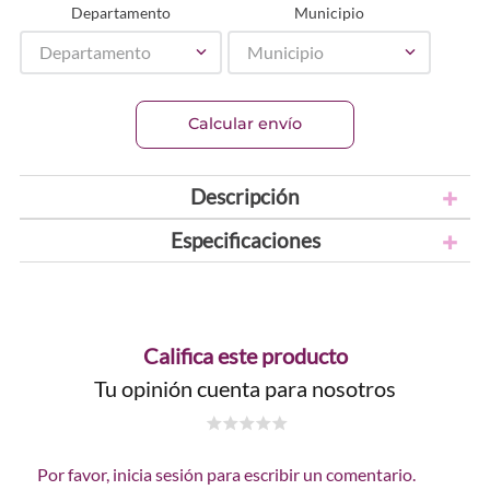
Departamento
Municipio
Departamento
Municipio
Calcular envío
Descripción
Especificaciones
Califica este producto
Tu opinión cuenta para nosotros
☆
☆
☆
☆
☆
Por favor, inicia sesión para escribir un comentario.