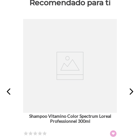
Recomendado para ti
Shampoo Vitamino Color Spectrum Loreal
Professionnel 300ml
☆
☆
☆
☆
☆