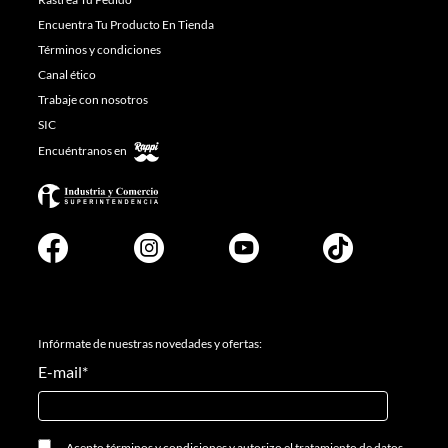
Encuentra Tu Producto En Tienda
Términos y condiciones
Canal ético
Trabaje con nosotros
SIC
Encuéntranos en
Infórmate de nuestras novedades y ofertas:
E-mail
*
Acepto
términos y condiciones
y
autorizo el tratamiento de datos