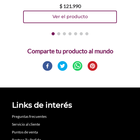
$
121
.
990
Comparte
Links de interés
Preguntas frecuentes
Servicio al cliente
Puntos de venta
Rastrea Tu Pedido