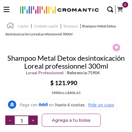
0
Capilar
Cuidado capilar
Shampoo
Shampoo Metal Detox
desintoxicación Loreal professionnel 300ml
Shampoo Metal Detox desintoxicación
Loreal professionnel 300ml
Loreal Professionnel
Referencia
:
75904
$
121
.
990
Mililitro
a
$406.63
Agrega a tu bolsa
－
＋