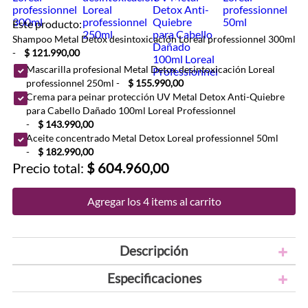
Este producto:
Shampoo Metal Detox desintoxicación Loreal professionnel 300ml
-
$ 121.990,00
Mascarilla profesional Metal Detox desintoxicación Loreal
professionnel 250ml
-
$ 155.990,00
Crema para peinar protección UV Metal Detox Anti-Quiebre
para Cabello Dañado 100ml Loreal Professionnel
-
$ 143.990,00
Aceite concentrado Metal Detox Loreal professionnel 50ml
-
$ 182.990,00
Precio total:
$ 604.960,00
Agregar los 4 items al carrito
Descripción
Especificaciones