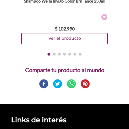
Shampoo Wella Invigo Color Brilliance 250ml
$
102
.
990
Comparte
Links de interés