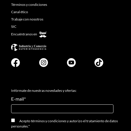
Términos y condiciones
Canal ético
Trabaje con nosotros
SIC
Encuéntranos en
Infórmate de nuestras novedades y ofertas:
E-mail
*
Acepto
términos y condiciones
y
autorizo el tratamiento de datos
personales.
*