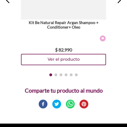
Kit Be Natural Repair Argan Shampoo +
Conditioner+ Oleo
$
82
.
990
Comparte