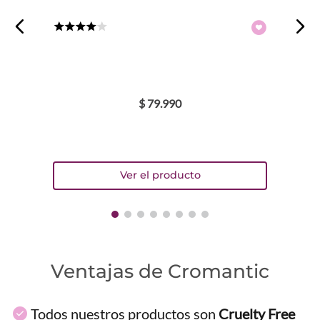
★
★
★
★
☆
$
79
.
990
Ventajas de Cromantic
Todos nuestros productos son
Cruelty Free