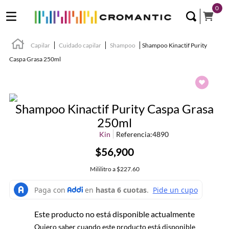
0
Capilar
Cuidado capilar
Shampoo
Shampoo Kinactif Purity
Caspa Grasa 250ml
Shampoo Kinactif Purity Caspa Grasa
250ml
Kin
Referencia
:
4890
$56,900
Mililitro
a
$227.60
Este producto no está disponible actualmente
Quiero saber cuando este producto está disponible