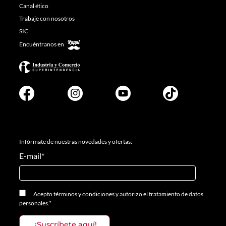
Canal ético
Trabaje con nosotros
SIC
Encuéntranos en
Infórmate de nuestras novedades y ofertas:
E-mail
*
Acepto
términos y condiciones
y
autorizo el tratamiento de datos
personales.
*