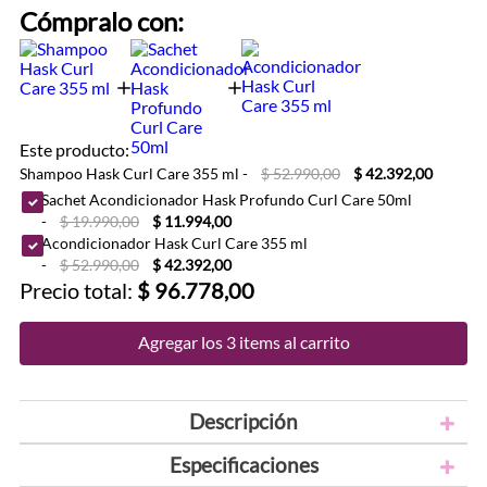
Cómpralo con:
Este producto:
Shampoo Hask Curl Care 355 ml
-
$ 52.990,00
$ 42.392,00
Sachet Acondicionador Hask Profundo Curl Care 50ml
-
$ 19.990,00
$ 11.994,00
Acondicionador Hask Curl Care 355 ml
-
$ 52.990,00
$ 42.392,00
Precio total:
$ 96.778,00
Agregar los 3 items al carrito
Descripción
Especificaciones