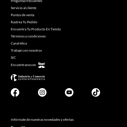
Preguntas frecuentes
Servicio al cliente
Puntos de venta
Rastrea Tu Pedido
Encuentra Tu Producto En Tienda
Términos y condiciones
Canal ético
Trabaje con nosotros
SIC
Encuéntranos en
Infórmate de nuestras novedades y ofertas: