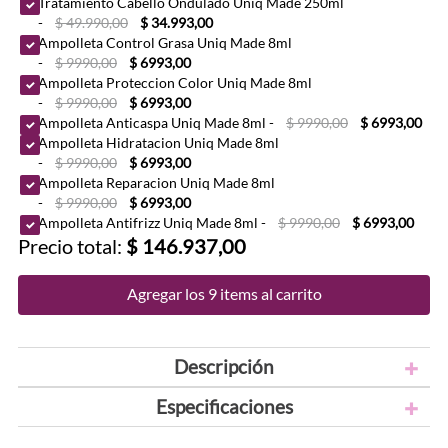
Tratamiento Cabello Ondulado Uniq Made 250ml
-
$ 49.990,00
$ 34.993,00
Ampolleta Control Grasa Uniq Made 8ml
-
$ 9990,00
$ 6993,00
Ampolleta Proteccion Color Uniq Made 8ml
-
$ 9990,00
$ 6993,00
Ampolleta Anticaspa Uniq Made 8ml
-
$ 9990,00
$ 6993,00
Ampolleta Hidratacion Uniq Made 8ml
-
$ 9990,00
$ 6993,00
Ampolleta Reparacion Uniq Made 8ml
-
$ 9990,00
$ 6993,00
Ampolleta Antifrizz Uniq Made 8ml
-
$ 9990,00
$ 6993,00
Precio total:
$ 146.937,00
Agregar los 9 items al carrito
Descripción
Especificaciones