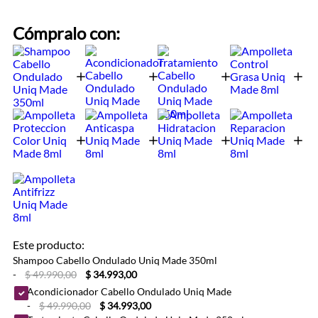
Cómpralo con:
Este producto:
Shampoo Cabello Ondulado Uniq Made 350ml
-
$ 49.990,00
$ 34.993,00
Acondicionador Cabello Ondulado Uniq Made
-
$ 49.990,00
$ 34.993,00