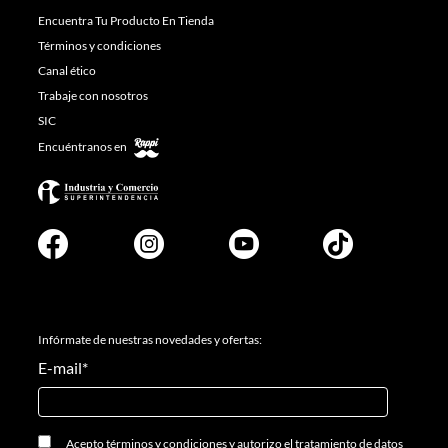
Encuentra Tu Producto En Tienda
Términos y condiciones
Canal ético
Trabaje con nosotros
SIC
Encuéntranos en
Infórmate de nuestras novedades y ofertas:
E-mail
*
Acepto
términos y condiciones
y
autorizo el tratamiento de datos