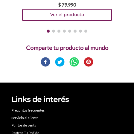
$
79
.
990
Comparte
Links de interés
Preguntas frecuentes
Servicio al cliente
Puntos de venta
Rastrea Tu Pedido